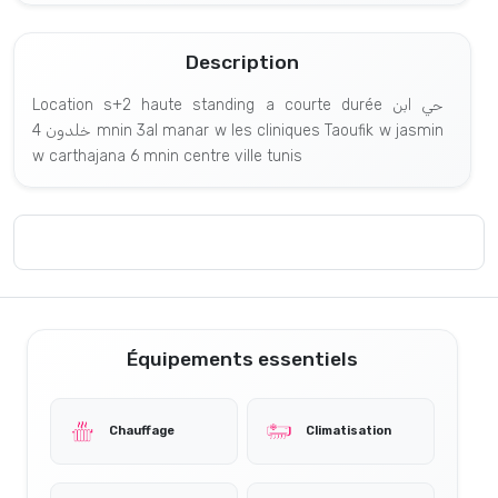
Description
Location s+2 haute standing a courte durée حي ابن
خلدون 4 mnin 3al manar w les cliniques Taoufik w jasmin
w carthajana 6 mnin centre ville tunis
Équipements essentiels
Chauffage
Climatisation