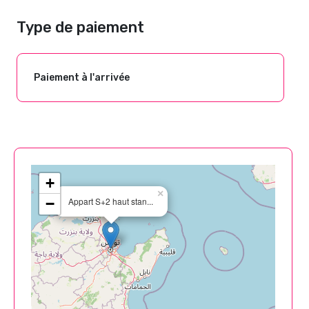
Type de paiement
Paiement à l'arrivée
+
×
−
Appart S+2 haut stan...