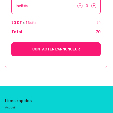
-
+
Invités
70 DT
x
1
Nuits
70
Total
70
CONTACTER L'ANNONCEUR
Liens rapides
Accueil