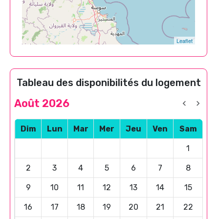
Leaflet
Tableau des disponibilités du logement
Août 2026
Dim
Lun
Mar
Mer
Jeu
Ven
Sam
1
2
3
4
5
6
7
8
9
10
11
12
13
14
15
16
17
18
19
20
21
22