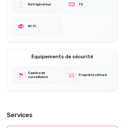
Réfrigérateur
TV
Wi-Fi
Équipements de sécurité
Caméra de
Propriété clôturé
surveillance
Services