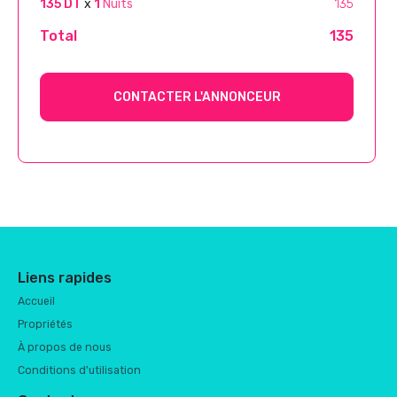
135 DT
x
1
Nuits
135
Total
135
CONTACTER L'ANNONCEUR
Liens rapides
Accueil
Propriétés
À propos de nous
Conditions d'utilisation