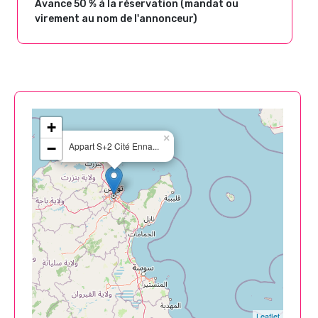
Avance 50 % à la réservation (mandat ou
virement au nom de l'annonceur)
+
×
−
Appart S+2 Cité Enna...
Leaflet