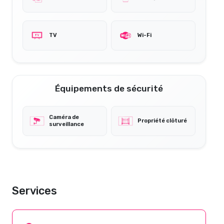
TV
Wi-Fi
Équipements de sécurité
Caméra de
Propriété clôturé
surveillance
Services