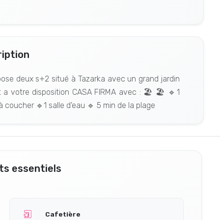
iption
e deux s+2 situé à Tazarka avec un grand jardin
a votre disposition CASA FIRMA avec : 🏖️ 🏖️ 🔹1
 coucher 🔹1 salle d'eau 🔹 5 min de la plage
s essentiels
Cafetière