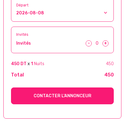
Départ
Invités
-
+
Invités
450 DT
x
1
Nuits
450
Total
450
CONTACTER L'ANNONCEUR