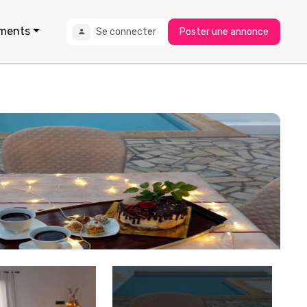
ments
Se connecter
Poster une annonce