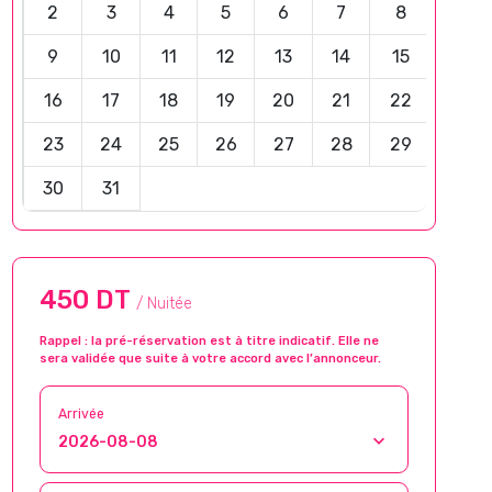
2
3
4
5
6
7
8
9
10
11
12
13
14
15
16
17
18
19
20
21
22
23
24
25
26
27
28
29
30
31
450 DT
/ Nuitée
Rappel : la pré-réservation est à titre indicatif. Elle ne
sera validée que suite à votre accord avec l’annonceur.
Arrivée