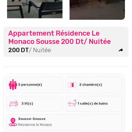
Appartement Résidence Le
Monaco Sousse 200 Dt/ Nuitée
200 DT
/ Nuitée
5 personne(e)
2 chambre(s)
3 lit(s)
1 salle(s) de bains
Sousse-Sousse
Résidence le Monaco