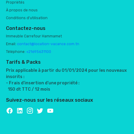
Propriétés
À propos de nous
Conditions d'utilisation
Contactez-nous
Immeuble Carrefour Hammamet
Email:
contact@location-vacance.com.tn
Téléphone:
+21695631100
Tarifs & Packs
Prix applicable à partir du 01/01/2024 pour les nouveaux
inscrits :
- Frais d’insertion d’une propriété :
150 dt TTC / 12 mois
Suivez-nous sur les réseaux sociaux