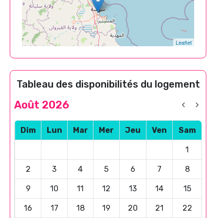
Leaflet
Tableau des disponibilités du logement
Août 2026
Dim
Lun
Mar
Mer
Jeu
Ven
Sam
1
2
3
4
5
6
7
8
9
10
11
12
13
14
15
16
17
18
19
20
21
22