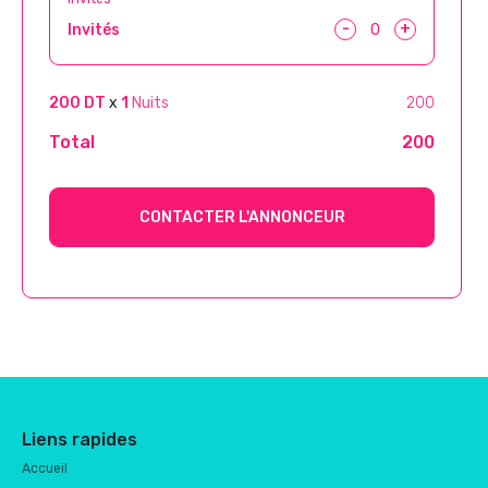
-
+
Invités
200 DT
x
1
Nuits
200
Total
200
CONTACTER L'ANNONCEUR
Liens rapides
Accueil