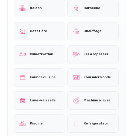
Balcon
Barbecue
Cafetière
Chauffage
Climatisation
Fer à repasser
Four de cuisine
Four micro onde
Lave-vaisselle
Machine à laver
Piscine
Réfrigérateur