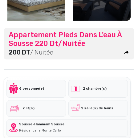
Appartement Pieds Dans L'eau À
Sousse 220 Dt/Nuitée
200 DT
/ Nuitée
6 personne(e)
2 chambre(s)
2 lit(s)
2 salle(s) de bains
Sousse-Hammam Sousse
Résidence le Monte Carlo