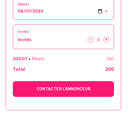
Départ
Invités
-
+
Invités
200 DT
x
1
Nuits
200
Total
200
CONTACTER L'ANNONCEUR