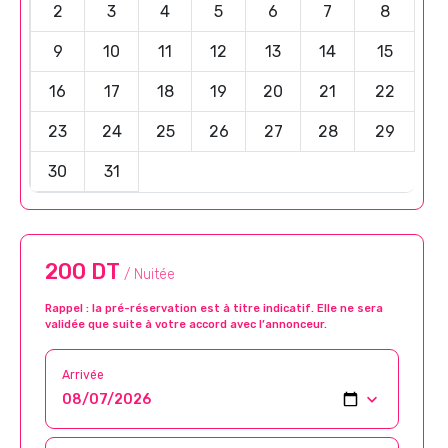
2
3
4
5
6
7
8
9
10
11
12
13
14
15
16
17
18
19
20
21
22
23
24
25
26
27
28
29
30
31
200 DT
/ Nuitée
Rappel : la pré-réservation est à titre indicatif. Elle ne sera
validée que suite à votre accord avec l’annonceur.
Arrivée