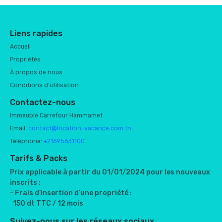
Liens rapides
Accueil
Propriétés
À propos de nous
Conditions d'utilisation
Contactez-nous
Immeuble Carrefour Hammamet
Email:
contact@location-vacance.com.tn
Téléphone:
+21695631100
Tarifs & Packs
Prix applicable à partir du 01/01/2024 pour les nouveaux
inscrits :
- Frais d’insertion d’une propriété :
150 dt TTC / 12 mois
Suivez-nous sur les réseaux sociaux