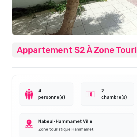
Appartement S2 À Zone Touri
4
2
personne(e)
chambre(s)
Nabeul-Hammamet Ville
Zone touristique Hammamet