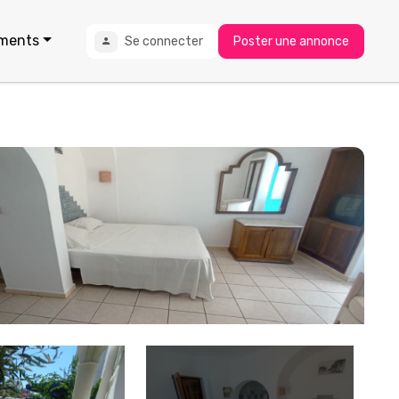
ments
Se connecter
Poster une annonce