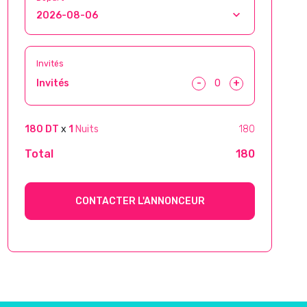
Invités
-
+
Invités
180 DT
x
1
Nuits
180
Total
180
CONTACTER L'ANNONCEUR