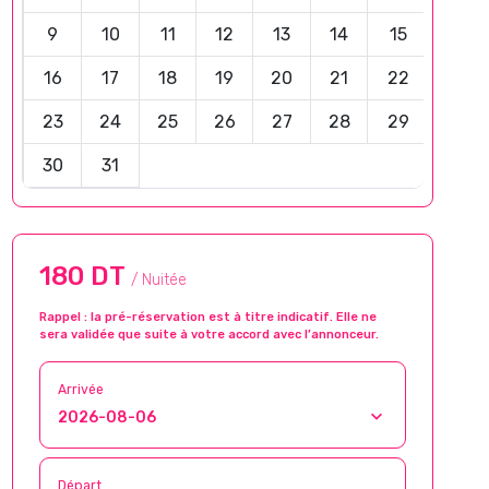
9
10
11
12
13
14
15
16
17
18
19
20
21
22
23
24
25
26
27
28
29
30
31
180 DT
/ Nuitée
Rappel : la pré-réservation est à titre indicatif. Elle ne
sera validée que suite à votre accord avec l’annonceur.
Arrivée
Départ