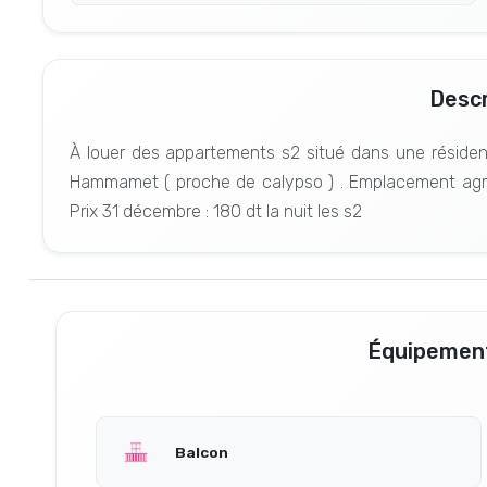
Descr
À louer des appartements s2 situé dans une résiden
Hammamet ( proche de calypso ) . Emplacement agré
Prix 31 décembre : 180 dt la nuit les s2
Équipement
Balcon