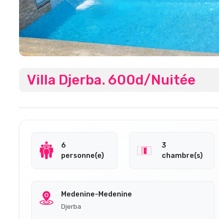
Villa Djerba. 600d/nuitée
6
3
personne(e)
chambre(s)
Medenine-Medenine
Djerba