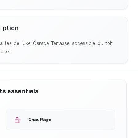
iption
uites de luxe Garage Terrasse accessible du toit
squet
s essentiels
Chauffage