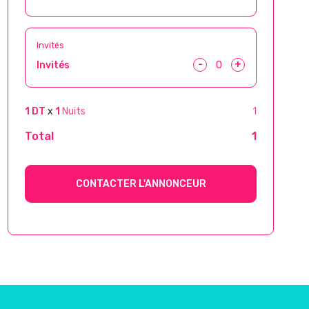
Invités
-
+
Invités
1 DT
x
1
Nuits
1
Total
1
CONTACTER L'ANNONCEUR