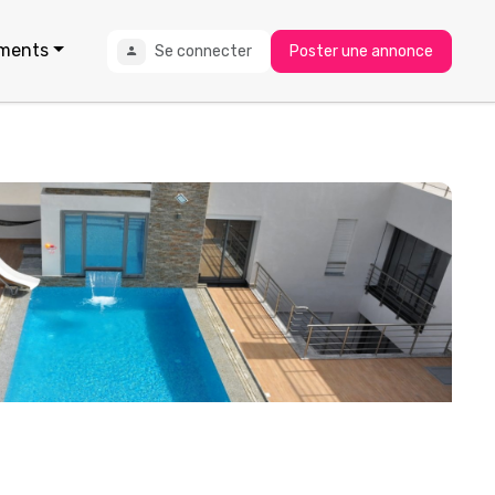
ments
Se connecter
Poster une annonce