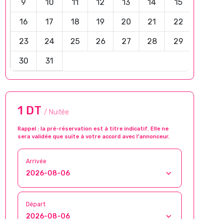
9
10
11
12
13
14
15
16
17
18
19
20
21
22
23
24
25
26
27
28
29
30
31
1 DT
/ Nuitée
Rappel : la pré-réservation est à titre indicatif. Elle ne
sera validée que suite à votre accord avec l’annonceur.
Arrivée
Départ