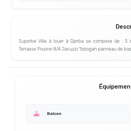
Descr
Superbe Villa à louer à Djerba se compose de : 3 s
Terrasse Pissine 8/4 Jacuzzi Tobogan panneau de ba
Équipement
Balcon